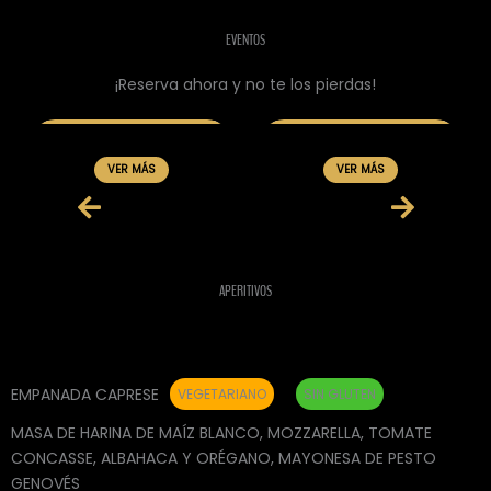
EVENTOS
¡Reserva ahora y no te los pierdas!
VER MÁS
VER MÁS
APERITIVOS
EMPANADA CAPRESE
VEGETARIANO
SIN GLUTEN
MASA DE HARINA DE MAÍZ BLANCO, MOZZARELLA, TOMATE
CONCASSE, ALBAHACA Y ORÉGANO, MAYONESA DE PESTO
GENOVÉS