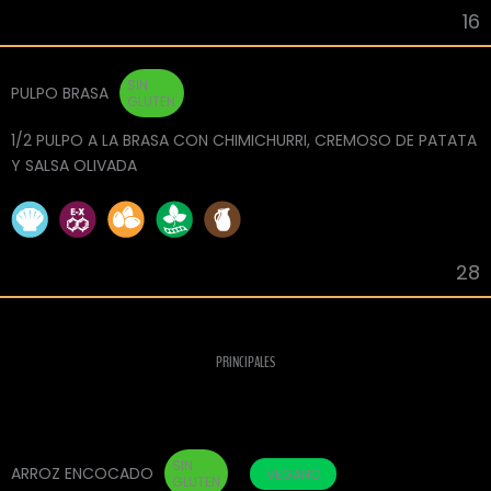
16
SIN
PULPO BRASA
GLUTEN
1/2 PULPO A LA BRASA CON CHIMICHURRI, CREMOSO DE PATATA
Y SALSA OLIVADA
28
PRINCIPALES
SIN
ARROZ ENCOCADO
VEGANO
GLUTEN