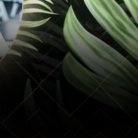
or y risas.