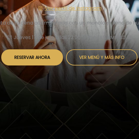
Ver perfil de Instagram
ruta de tu cena acompañada con un monólogo lleno de hum
Jueves 17 de julio a las 22:00
PLAZAS LIMITADAS
RESERVAR AHORA
VER MENÚ Y MÁS INFO