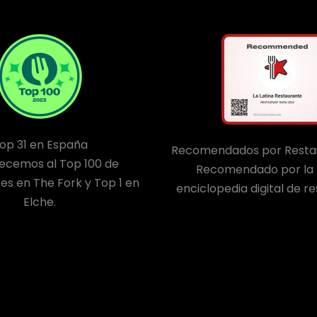
op 31 en España
Recomendados por Resta
ecemos al Top 100 de
Recomendado por la
es en The Fork y Top 1 en
enciclopedia digital de r
Elche.