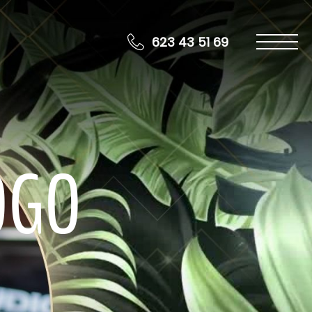
623 43 51 69
OGO