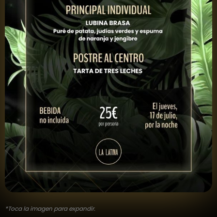
*Toca la imagen para expandir.