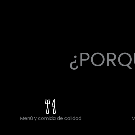
¿PORQU
Menú y comida de calidad
M