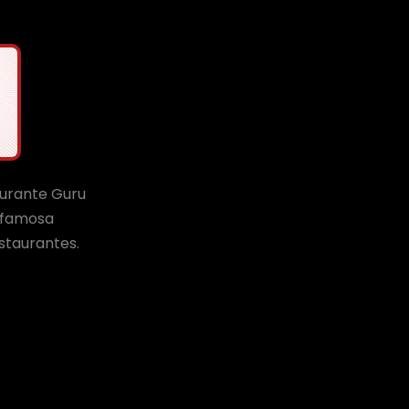
urante Guru
 famosa
estaurantes.