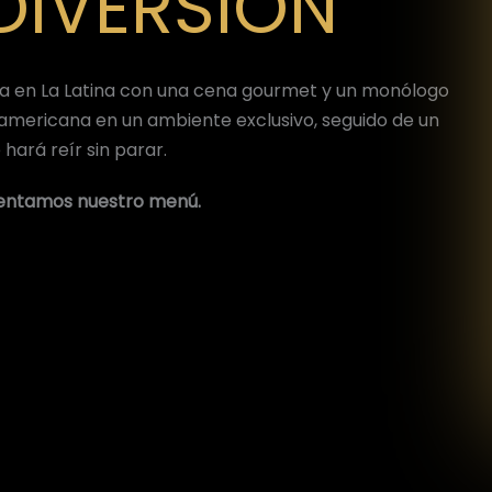
DIVERSIÓN
ica en La Latina con una cena gourmet y un monólogo
noamericana en un ambiente exclusivo, seguido de un
hará reír sin parar.
sentamos nuestro menú.