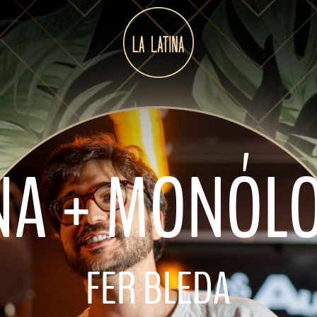
NA + MONÓL
FER BLEDA