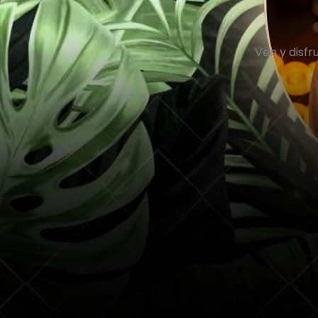
Ven y disf