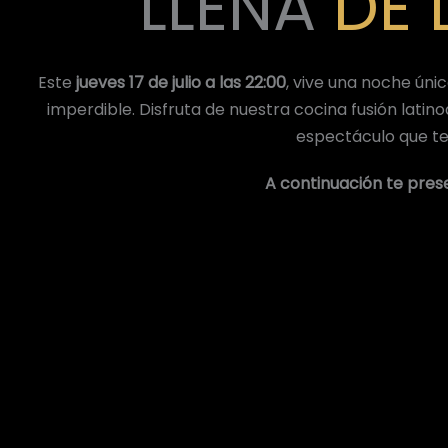
LLENA
DE 
Este
jueves 17 de julio a las 22:00
, vive una noche ún
imperdible. Disfruta de nuestra cocina fusión lati
espectáculo que te 
A continuación te pre