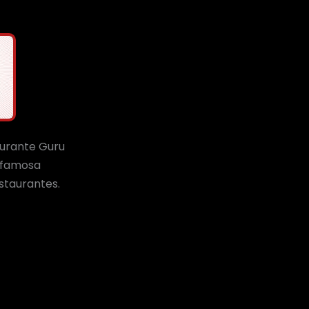
urante Guru
 famosa
estaurantes.