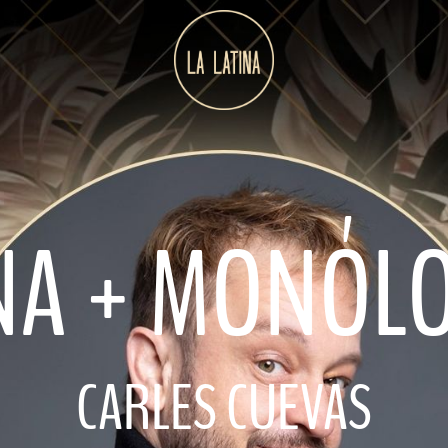
NA + MONÓL
CARLES CUEVAS