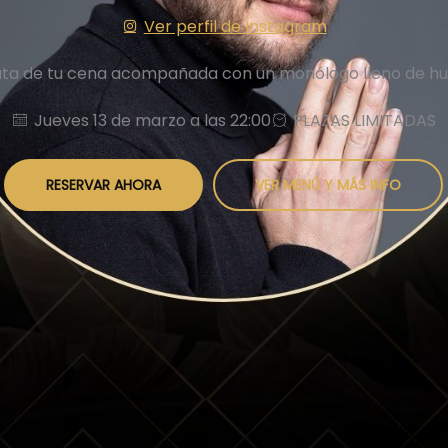
Ver perfil de Instagram
ruta de tu cena acompañada con un monólogo lleno de hum
Jueves 13 de marzo a las 22:00
PLAZAS LIMITADAS
RESERVAR AHORA
VER MENÚ Y MÁS INFO