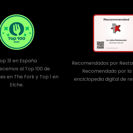
op 31 en España
Recomendados por Resta
ecemos al Top 100 de
Recomendado por la
es en The Fork y Top 1 en
enciclopedia digital de r
Elche.