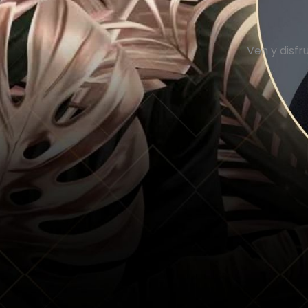
Ven y disf