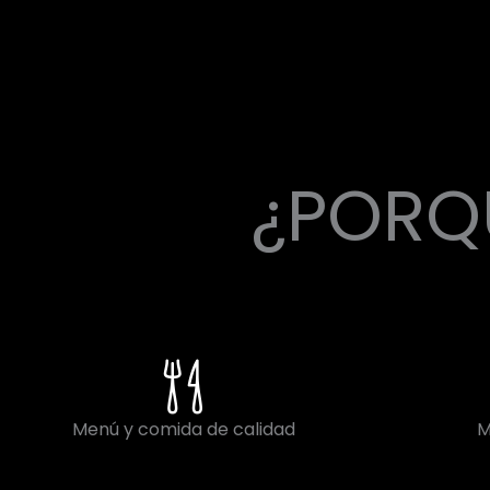
¿PORQU
Menú y comida de calidad
M