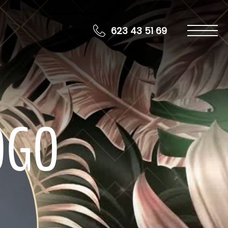
623 43 51 69
OGO