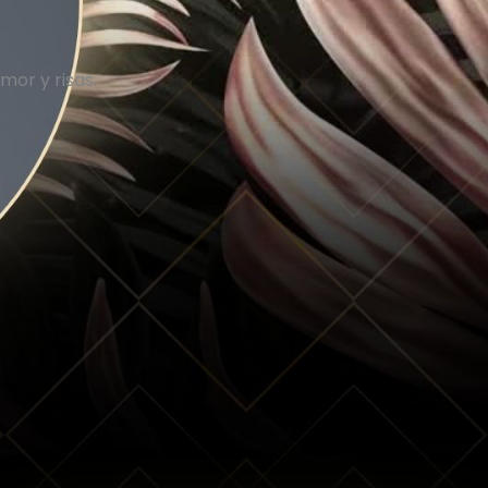
or y risas.