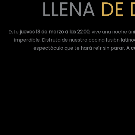
LLENA
DE 
Este
jueves 13 de marzo a las 22:00
, vive una noche ú
imperdible. Disfruta de nuestra cocina fusión lati
espectáculo que te hará reír sin parar.
A c